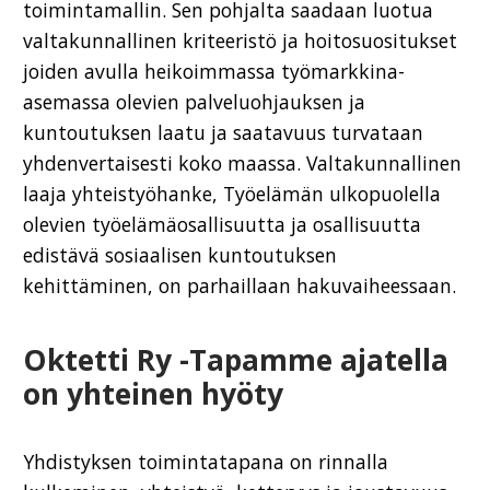
toimintamallin. Sen pohjalta saadaan luotua
valtakunnallinen kriteeristö ja hoitosuositukset
joiden avulla heikoimmassa työmarkkina-
asemassa olevien palveluohjauksen ja
kuntoutuksen laatu ja saatavuus turvataan
yhdenvertaisesti koko maassa. Valtakunnallinen
laaja yhteistyöhanke, Työelämän ulkopuolella
olevien työelämäosallisuutta ja osallisuutta
edistävä sosiaalisen kuntoutuksen
kehittäminen, on parhaillaan hakuvaiheessaan.
Oktetti Ry -Tapamme ajatella
on yhteinen hyöty
Yhdistyksen toimintatapana on rinnalla