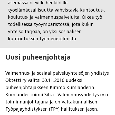
asemassa oleville henkilöille
työelämäosallisuutta vahvistavia kuntoutus-,
koulutus- ja valmennuspalveluita. Oikea työ
todellisessa työympäristössä, jota kukin
yhteisö tarjoaa, on yksi sosiaalisen
kuntoutuksen työmenetelmistä.
Uusi puheenjohtaja
Valmennus- ja sosiaalipalveluyhteisöjen yhdistys
Oktetti ry valitsi 30.11.2016 uudeksi
puheenjohtajakseen Kimmo Kumlanderin.
Kumlander toimii Silta –Valmennusyhdistys ry:n
toiminnanjohtajana ja on Valtakunnallisen
Työpajayhdistyksen (TPY) hallituksen jäsen.