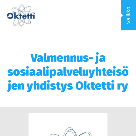
Valikko
Valmennus- ja
sosiaalipalveluyhteisö
jen yhdistys Oktetti ry