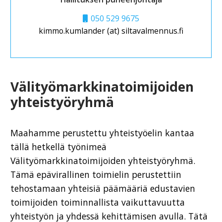
050 529 9675
kimmo.kumlander (at) siltavalmennus.fi
Välityömarkkinatoimijoiden
yhteistyöryhmä
Maahamme perustettu yhteistyöelin kantaa
tällä hetkellä työnimeä
Välityömarkkinatoimijoiden yhteistyöryhmä.
Tämä epävirallinen toimielin perustettiin
tehostamaan yhteisiä päämääriä edustavien
toimijoiden toiminnallista vaikuttavuutta
yhteistyön ja yhdessä kehittämisen avulla. Tätä