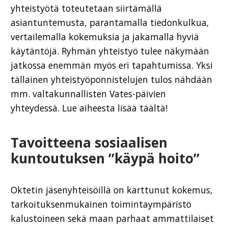
yhteistyötä toteutetaan siirtämällä
asiantuntemusta, parantamalla tiedonkulkua,
vertailemalla kokemuksia ja jakamalla hyviä
käytäntöjä. Ryhmän yhteistyö tulee näkymään
jatkossa enemmän myös eri tapahtumissa. Yksi
tällainen yhteistyöponnistelujen tulos nähdään
mm. valtakunnallisten Vates-päivien
yhteydessä. Lue aiheesta lisää täältä!
Tavoitteena sosiaalisen
kuntoutuksen ”käypä hoito”
Oktetin jäsenyhteisöillä on karttunut kokemus,
tarkoituksenmukainen toimintaympäristö
kalustoineen sekä maan parhaat ammattilaiset