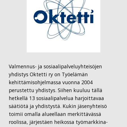
Valmennus- ja sosiaalipalveluyhteisöjen
yhdistys Oktetti ry on Työelämän
kehittämisohjelmassa vuonna 2004
perustettu yhdistys. Siihen kuuluu tällä
hetkellä 13 sosiaalipalvelua harjoittavaa
säätiötä ja yhdistystä. Kukin jäsenyhteisö
toimii omalla alueellaan merkittävässä
roolissa, järjestäen heikossa työmarkkina-